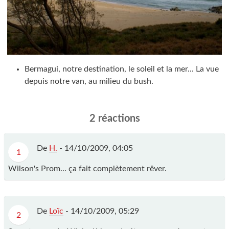
Bermagui, notre destination, le soleil et la mer... La vue
depuis notre van, au milieu du bush.
2 réactions
De
H.
- 14/10/2009, 04:05
1
Wilson's Prom... ça fait complètement rêver.
De
Loïc
- 14/10/2009, 05:29
2