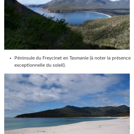
Péninsule du Freycinet en Tasmanie (à noter la présence
exceptionnelle du soleil).