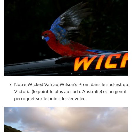
Notre Wicked Van au Wilson's Prom dans le sud-est du
Victoria (le point le plus au sud d'Australie) et un gentil
perroquet sur le point de s'envoler.