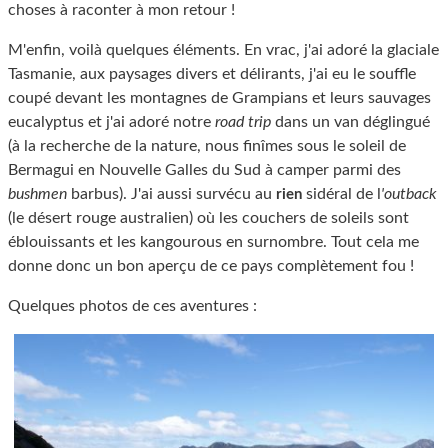
choses à raconter à mon retour !
M'enfin, voilà quelques éléments. En vrac, j'ai adoré la glaciale
Tasmanie, aux paysages divers et délirants, j'ai eu le souffle
coupé devant les montagnes de Grampians et leurs sauvages
eucalyptus et j'ai adoré notre
road trip
dans un van déglingué
(à la recherche de la nature, nous finîmes sous le soleil de
Bermagui en Nouvelle Galles du Sud à camper parmi des
bushmen
barbus). J'ai aussi survécu au
sidéral de l
'outback
rien
(le désert rouge australien) où les couchers de soleils sont
éblouissants et les kangourous en surnombre. Tout cela me
donne donc un bon aperçu de ce pays complètement fou !
Quelques photos de ces aventures :