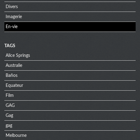
Divers
Imagerie
En-vie
TAGS
Alice Springs
Australie
Baños
Equateur
Film
GAG
Gag
gag
Melbourne