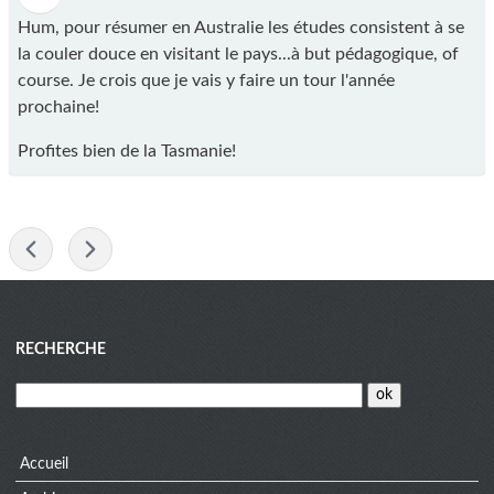
Hum, pour résumer en Australie les études consistent à se
la couler douce en visitant le pays...à but pédagogique, of
course. Je crois que je vais y faire un tour l'année
prochaine!
Profites bien de la Tasmanie!
-
Blog
RECHERCHE
menu
Accueil