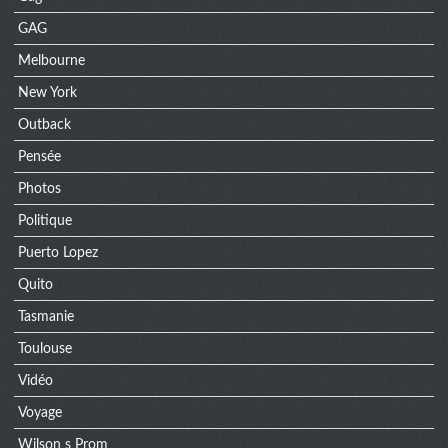
GAG
Melbourne
New York
Outback
Pensée
Photos
Politique
Puerto Lopez
Quito
Tasmanie
Toulouse
Vidéo
Voyage
Wilson s Prom