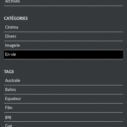
Archives
CATÉGORIES
Cinéma
Divers
Imagerie
En-vie
TAGS
Australie
Baños
Equateur
Film
gag
Gag