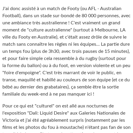
J'ai donc assisté à un match de Footy (ou AFL - Australian
Football), dans un stade sur-bondé de 80 000 personnes, avec
une ambiance très australienne ! C'est vraiment un grand
moment de "culture australienne" (surtout à Melbourne, LA
ville du Footy en Australie), et c'était assez drôle de suivre le
match sans connaître les règles ni les équipes... La partie dure
un temps fou (plus de 3h30, avec trois pauses de 15 minutes),
et pour faire simple cela ressemble à du rugby (surtout pour
la forme du ballon) ou à du foot, en version violente et un peu
"foire d'empoigne". C'est très marrant de voir le public, en
transe, maquillé et habillé au couleurs de son équipe (et ce du
bébé au dernier des grabataires), ça semble être la sortie
familiale du week-end à ne pas manquer ici !
Pour ce qui est "culturel" on est allé aux nocturnes de
l'exposition "Dali: Liquid Desire" aux Galeries Nationales de
Victoria et j'ai été agréablement surpris (notamment par les
films et les photos du fou à moustache) n'étant pas fan de son