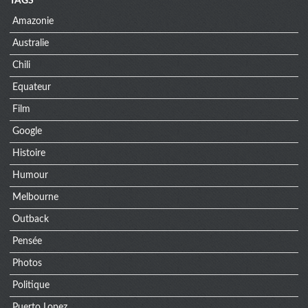
TAGS
Amazonie
Australie
Chili
Equateur
Film
Google
Histoire
Humour
Melbourne
Outback
Pensée
Photos
Politique
Puerto Lopez