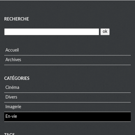
Blog
RECHERCHE
menu
Accueil
Archives
CATÉGORIES
Cinéma
Divers
Imagerie
En-vie