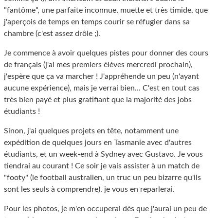
"fantôme", une parfaite inconnue, muette et très timide, que
j'aperçois de temps en temps courir se réfugier dans sa
chambre (c'est assez drôle ;).
Je commence à avoir quelques pistes pour donner des cours
de français (j'ai mes premiers élèves mercredi prochain),
j'espère que ça va marcher ! J'appréhende un peu (n'ayant
aucune expérience), mais je verrai bien... C'est en tout cas
très bien payé et plus gratifiant que la majorité des jobs
étudiants !
Sinon, j'ai quelques projets en tête, notamment une
expédition de quelques jours en Tasmanie avec d'autres
étudiants, et un week-end à Sydney avec Gustavo. Je vous
tiendrai au courant ! Ce soir je vais assister à un match de
"footy" (le football australien, un truc un peu bizarre qu'ils
sont les seuls à comprendre), je vous en reparlerai.
Pour les photos, je m'en occuperai dès que j'aurai un peu de