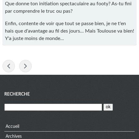
Que donne ton initiation spectaculaire au footy? As-tu fini
par comprendre le truc ou pas?
Enfin, contente de voir que tout se passe bien, je ne t'en
hais que d'avantage au fil des jours... Mais Toulouse va bien!
Y'a juste moins de monde...
-
Blog
RECHERCHE
menu
Accueil
Archives