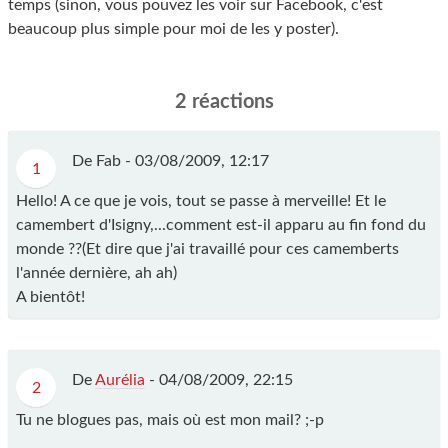
temps (sinon, vous pouvez les voir sur Facebook, c'est
beaucoup plus simple pour moi de les y poster).
2 réactions
De Fab - 03/08/2009, 12:17
1
Hello! A ce que je vois, tout se passe à merveille! Et le
camembert d'Isigny,...comment est-il apparu au fin fond du
monde ??(Et dire que j'ai travaillé pour ces camemberts
l'année dernière, ah ah)
A bientôt!
De
Aurélia
- 04/08/2009, 22:15
2
Tu ne blogues pas, mais où est mon mail? ;-p